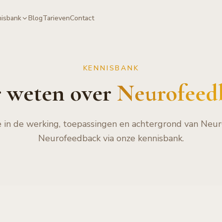
isbank
Blog
Tarieven
Contact
KENNISBANK
 weten over
Neurofeed
e in de werking, toepassingen en achtergrond van Ne
Neurofeedback via onze kennisbank.