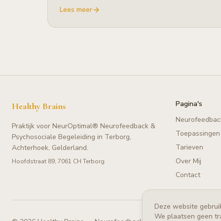
Lees meer
Pagina's
Healthy Brains
Neurofeedbac
Praktijk voor NeurOptimal® Neurofeedback &
Toepassingen
Psychosociale Begeleiding in Terborg,
Tarieven
Achterhoek, Gelderland.
Over Mij
Hoofdstraat 89, 7061 CH Terborg
Contact
Deze website gebruik
We plaatsen geen tr