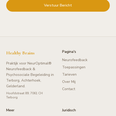
Verstuur Bericht
Pagina's
Healthy Brains
Neurofeedback
Praktijk voor NeurOptimal®
Toepassingen
Neurofeedback &
Tarieven
Psychosociale Begeleiding in
Terborg, Achterhoek,
Over Mij
Gelderland.
Contact
Hoofdstraat 89, 7061 CH
Terborg
Meer
Juridisch