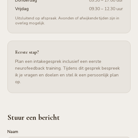
Donderdag
09.30 – 17.00 uur
Vrijdag
09.30 – 12.30 uur
Uitsluitend op afspraak. Avonden of afwijkende tijden zijn in
overleg mogelijk.
Eerste stap?
Plan een intakegesprek inclusief een eerste
neurofeedback training. Tijdens dit gesprek bespreek
ik je vragen en doelen en stel ik een persoonlijk plan
op.
Stuur een bericht
Naam